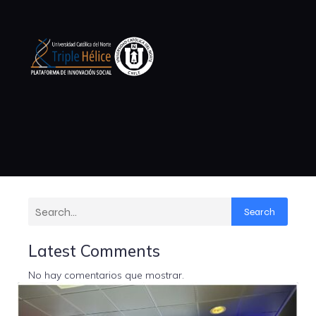
Search
Latest Comments
No hay comentarios que mostrar.