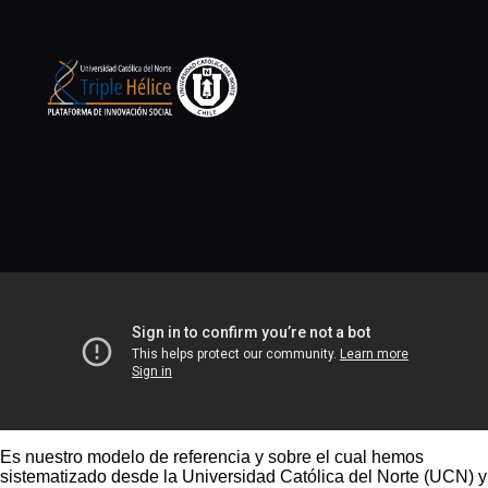
Es nuestro modelo de referencia y sobre el cual hemos
sistematizado desde la Universidad Católica del Norte (UCN) y