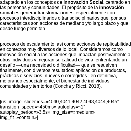
adaptado en los conceptos de
Innovación Social
, centrado en
las personas y comunidades. El propósito de la
innovación
social
es generar transformaciones, especialmente con
procesos interdisciplinarios o transdisciplinarios que, por sus
características son acciones de mediano y/o largo plazo y que,
desde luego permiten
procesos de escalamiento, así como acciones de replicabilidad
en contextos muy diversos de lo local. Consideramos como
innovación social a las acciones que impactan positivamente a
otros individuos y mejoran su calidad de vida; enfrentando un
desafío —una necesidad o dificultad— que se resuelven
finalmente, con diversos resultados: aplicación de productos,
prácticas o servicios -nuevos o corregidos-; en definitiva,
mejorando especialmente, el bienestar de individuos,
comunidades y territorios (Concha y Ricci, 2018).
[us_image_slider ids=»4040,4041,4042,4043,4044,4045″
transition_speed=»450ms» autoplay=»1″
autoplay_period=»3.5s» img_size=»medium»
img_fit=»contain»]